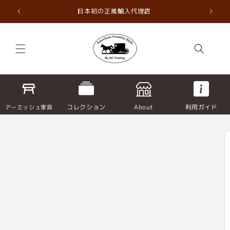
コンテ
ンツに
直輸入
日本初の正規輸入代理店
進む
コレクション
About
利用ガイド
アーミッシュ家具
商品情
報にス
キップ