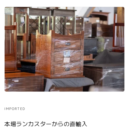
IMPORTED
本場ランカスターからの直輸入