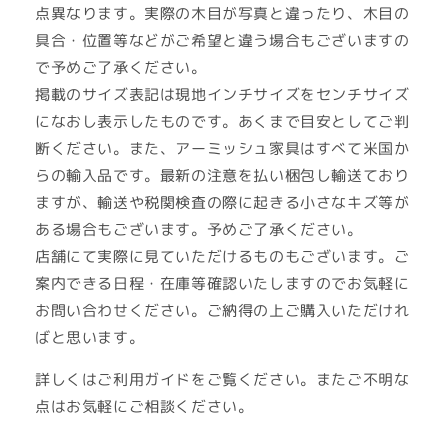
点異なります。実際の木目が写真と違ったり、木目の
具合・位置等などがご希望と違う場合もございますの
で予めご了承ください。
掲載のサイズ表記は現地インチサイズをセンチサイズ
になおし表示したものです。あくまで目安としてご判
断ください。また、アーミッシュ家具はすべて米国か
らの輸入品です。最新の注意を払い梱包し輸送ており
ますが、輸送や税関検査の際に起きる小さなキズ等が
ある場合もございます。予めご了承ください。
店舗にて実際に見ていただけるものもございます。ご
案内できる日程・在庫等確認いたしますのでお気軽に
お問い合わせください。ご納得の上ご購入いただけれ
ばと思います。
詳しくはご利用ガイドをご覧ください。またご不明な
点はお気軽にご相談ください。