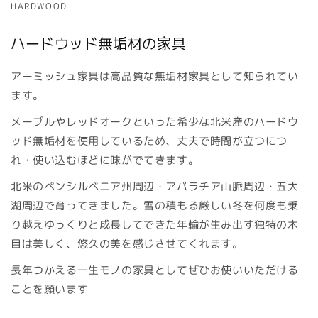
HARDWOOD
ハードウッド無垢材の家具
アーミッシュ家具は高品質な無垢材家具として知られてい
ます。
メープルやレッドオークといった希少な北米産のハードウ
ッド無垢材を使用しているため、丈夫で時間が立つにつ
れ・使い込むほどに味がでてきます。
北米のペンシルベニア州周辺・アパラチア山脈周辺・五大
湖周辺で育ってきました。雪の積もる厳しい冬を何度も乗
り越えゆっくりと成長してできた年輪が生み出す独特の木
目は美しく、悠久の美を感じさせてくれます。
長年つかえる一生モノの家具としてぜひお使いいただける
ことを願います