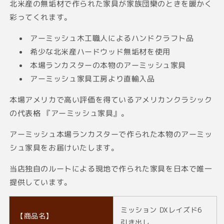
北米産の無垢材で作られた家具が家族団欒のときを暖かく
彩ってくれます。
アーミッシュ木工職人によるハンドクラフト品
希少な北米産ハードウッド無垢材を使用
本場ランカスターの本物のアーミッシュ家具
アーミッシュ家具工房より直輸入品
本場アメリカで高い評価を得ているアメリカンクラシック
の代表格 『アーミッシュ家具』。
アーミッシュ本場ランカスターで作られた本物のアーミッ
シュ家具をお届けいたします。
当店独自のルートによる現地で作られた家具を日本で唯一
提供しています。
ミッション DXレイズド6
【商品名】
引き出し