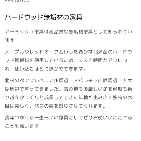
HARDWOOD
ハードウッド無垢材の家具
アーミッシュ家具は高品質な無垢材家具として知られてい
ます。
メープルやレッドオークといった希少な北米産のハードウ
ッド無垢材を使用しているため、丈夫で時間が立つにつ
れ・使い込むほどに味がでてきます。
北米のペンシルベニア州周辺・アパラチア山脈周辺・五大
湖周辺で育ってきました。雪の積もる厳しい冬を何度も乗
り越えゆっくりと成長してできた年輪が生み出す独特の木
目は美しく、悠久の美を感じさせてくれます。
長年つかえる一生モノの家具としてぜひお使いいただける
ことを願います