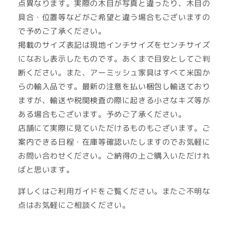
点異なります。実際の木目が写真と違ったり、木目の
具合・位置等などがご希望と違う場合もございますの
で予めご了承ください。
掲載のサイズ表記は現地インチサイズをセンチサイズ
になおし表示したものです。あくまで目安としてご判
断ください。また、アーミッシュ家具はすべて米国か
らの輸入品です。最新の注意を払い梱包し輸送ており
ますが、輸送や税関検査の際に起きる小さなキズ等が
ある場合もございます。予めご了承ください。
店舗にて実際に見ていただけるものもございます。ご
案内できる日程・在庫等確認いたしますのでお気軽に
お問い合わせください。ご納得の上ご購入いただけれ
ばと思います。
詳しくはご利用ガイドをご覧ください。またご不明な
点はお気軽にご相談ください。