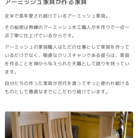
アーミッシュ家具が作る家具
全米で長年愛され続けているアーミッシュ家具。
その秘密は熟練のアーミッシュ木工職人が手作りで一点一
点丁寧に仕上げているからです。
アーミッシュの家具職人はただの仕事として家具を作って
いるだけでなく、敬虔なクリスチャンである彼らは、家具
を作ることを神から与えられた天職として誇りを持ってい
ます。
自分たちの作った家具が世代を渡ってずっと使われ続ける
ものとして愚直なまでにこだわり続けています。